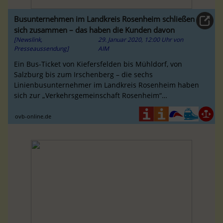
Busunternehmen im Landkreis Rosenheim schließen
sich zusammen – das haben die Kunden davon
[Newslink,
29. Januar 2020, 12:00 Uhr
von
Presseaussendung]
AIM
Ein Bus-Ticket von Kiefersfelden bis Mühldorf, von
Salzburg bis zum Irschenberg – die sechs
Linienbusunternehmer im Landkreis Rosenheim haben
sich zur „Verkehrsgemeinschaft Rosenheim“
zusammengetan. Ziel: ein gemeinsames Ticket
ovb-online.de