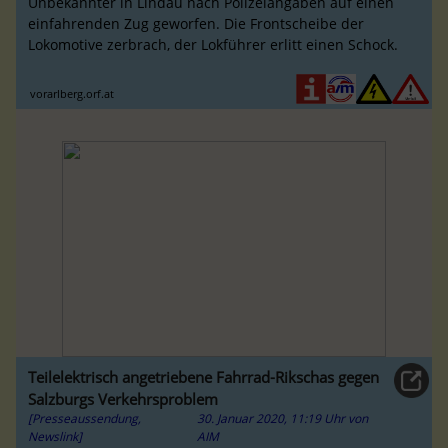
Unbekannter in Lindau nach Polizeiangaben auf einen
einfahrenden Zug geworfen. Die Frontscheibe der
Lokomotive zerbrach, der Lokführer erlitt einen Schock.
vorarlberg.orf.at
Teilelektrisch angetriebene Fahrrad-Rikschas gegen
Salzburgs Verkehrsproblem
[Presseaussendung,
30. Januar 2020, 11:19 Uhr
von
Newslink]
AIM