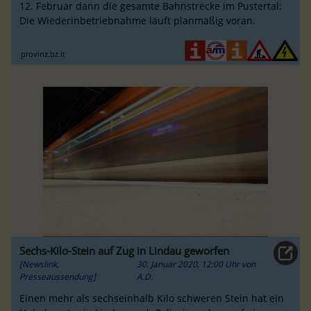
12. Februar dann die gesamte Bahnstrecke im Pustertal:
Die Wiederinbetriebnahme läuft planmäßig voran.
provinz.bz.it
Sechs-Kilo-Stein auf Zug in Lindau geworfen
[Newslink,
30. Januar 2020, 12:00 Uhr
von
Presseaussendung]
A.D.
Einen mehr als sechseinhalb Kilo schweren Stein hat ein