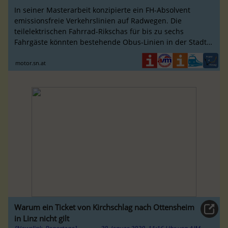
In seiner Masterarbeit konzipierte ein FH-Absolvent
emissionsfreie Verkehrslinien auf Radwegen. Die
teilelektrischen Fahrrad-Rikschas für bis zu sechs
Fahrgäste könnten bestehende Obus-Linien in der Stadt
Salzburg ergänzen und zur Lösung
motor.sn.at
Warum ein Ticket von Kirchschlag nach Ottensheim
in Linz nicht gilt