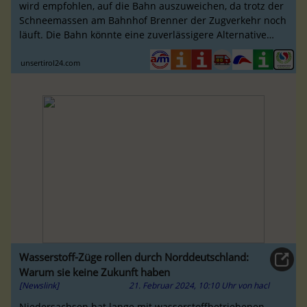
wird empfohlen, auf die Bahn auszuweichen, da trotz der
Schneemassen am Bahnhof Brenner der Zugverkehr noch
läuft. Die Bahn könnte eine zuverlässigere Alternative
sein, um die Reise ...
unsertirol24.com
Wasserstoff-Züge rollen durch Norddeutschland:
Warum sie keine Zukunft haben
[Newslink]
21. Februar 2024, 10:10 Uhr
von
hacl
Niedersachsen hat lange mit wasserstoffbetriebenen