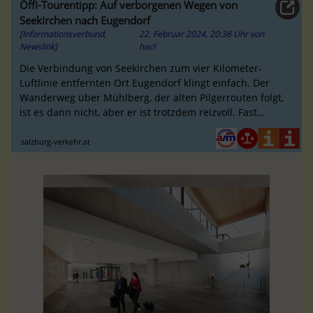
Öffi-Tourentipp: Auf verborgenen Wegen von
Seekirchen nach Eugendorf
[Informationsverbund,
22. Februar 2024, 20:38 Uhr
von
Newslink]
hacl
Die Verbindung von Seekirchen zum vier Kilometer-
Luftlinie entfernten Ort Eugendorf klingt einfach. Der
Wanderweg über Mühlberg, der alten Pilgerrouten folgt,
ist es dann nicht, aber er ist trotzdem reizvoll. Fast
erscheint es so, als ...
salzburg-verkehr.at