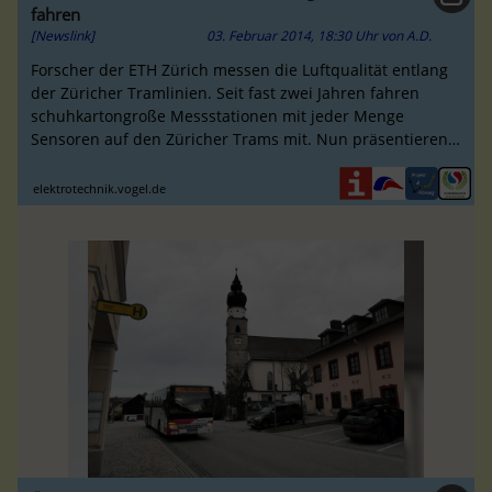
fahren
[Newslink]
03. Februar 2014, 18:30 Uhr
von
A.D.
Forscher der ETH Zürich messen die Luftqualität entlang
der Züricher Tramlinien. Seit fast zwei Jahren fahren
schuhkartongroße Messstationen mit jeder Menge
Sensoren auf den Züricher Trams mit. Nun präsentieren
die Forscher erstmals ...
elektrotechnik.vogel.de