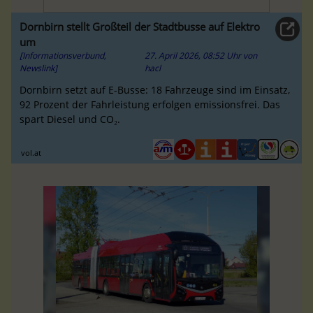
Dornbirn stellt Großteil der Stadtbusse auf Elektro
um
[Informationsverbund,
27. April 2026, 08:52 Uhr
von
Newslink]
hacl
Dornbirn setzt auf E-Busse: 18 Fahrzeuge sind im Einsatz,
92 Prozent der Fahrleistung erfolgen emissionsfrei. Das
spart Diesel und CO₂.
vol.at