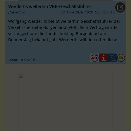
Werderits weiterhin VBB-Geschäftsführer
[Newslink]
30. April 2026, 10:01 Uhr
von
hacl
Wolfgang Werderits bleibt weiterhin Geschäftsführer der
Verkehrsbetriebe Burgenland (VBB). Sein Vertrag wurde
verlängert, wie die Landesholding Burgenland am
Donnerstag bekannt gab. Werderits will den öffentlichen
Verkehr im Burgenland w...
burgenland.orf.at