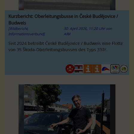
Kurzbericht: Oberleitungsbusse in České Budějovice /
Budweis
[Bildbericht,
30. April 2026, 11:20 Uhr
von
Informationsverbund]
AIM
Seit 2024 betreibt České Budějovice / Budweis eine Flotte
von 35 Škoda-Oberleitungsbussen des Typs 33Tr.