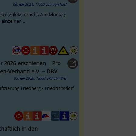
06. Juli 2026, 17:00 Uhr
von
hacl
hkeit zuletzt erhöht. Am Montag
 einzelnen ...
er 2026 erschienen | Pro
en-Verband e.V. – DBV
05. Juli 2026, 18:00 Uhr
von
WG
ifizierung Friedberg - Friedrichsdorf
haftlich in den