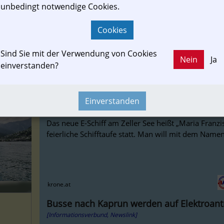
unbedingt notwendige Cookies.
Die Delegation fordert eine rasche Umsetzung der 
Modernisierung und Elektrifizierung im Bezirk Voits
Cookies
Sind Sie mit der Verwendung von Cookies
Nein
Ja
einverstanden?
kleinezeitung.at
Neues Elektro-Schiff nach Trapp-Familie 
Einverstanden
[Informationsverbund, Newslink]
Das neue E-Schiff am Zeller See heißt „Maria Franzi
feierliche Schifftaufe statt. Man will mit dem Namen 
krone.at
Busse nach Kaprun werden auf Elektroant
[Informationsverbund, Newslink]