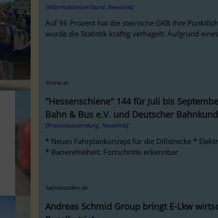
[Informationsverbund, Newslink]
Auf 96 Prozent hat die steirische GKB ihre Pünktlic
wurde die Statistik kräftig verhagelt: Aufgrund eines
krone.at
"Hessenschiene" 144 für Juli bis Septemb
Bahn & Bus e.V. und Deutscher Bahnkund
[Presseaussendung, Newslink]
* Neues Fahrplankonzept für die Dillstrecke * Elektr
* Barierefreiheit: Fortschritte erkennbar
bahnkunden.de
Andreas Schmid Group bringt E-Lkw wirtsc