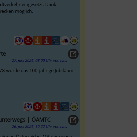
dtverkehr eingesetzt. Dank
trecken möglich.
rte
27. Juni 2026, 08:00 Uhr
von
hacl
978 wurde das 100-jährige Jubiläum
e unterwegs | ÖAMTC
26. Juni 2026, 10:22 Uhr
von
hacl
gionen Österreichs. Mit der neuen