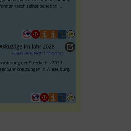
Pannen rasch selbst behoben …
r Akkuzüge im Jahr 2028
26. Juni 2026, 06:01 Uhr
von
hacl
isierung der Strecke bis 2033
Eisenbahnkreuzungen in Wieselburg.