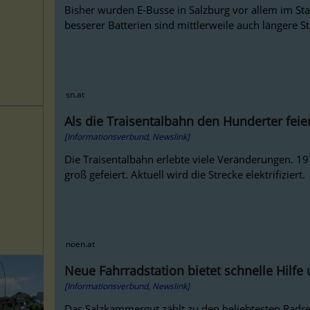
Bisher wurden E-Busse in Salzburg vor allem im Sta
besserer Batterien sind mittlerweile auch längere S
sn.at
Als die Traisentalbahn den Hunderter feie
[Informationsverbund, Newslink]
Die Traisentalbahn erlebte viele Veränderungen. 1
groß gefeiert. Aktuell wird die Strecke elektrifiziert.
noen.at
Neue Fahrradstation bietet schnelle Hilf
[Informationsverbund, Newslink]
Das Salzkammergut zählt zu den beliebtesten Radre