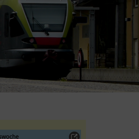
tswoche