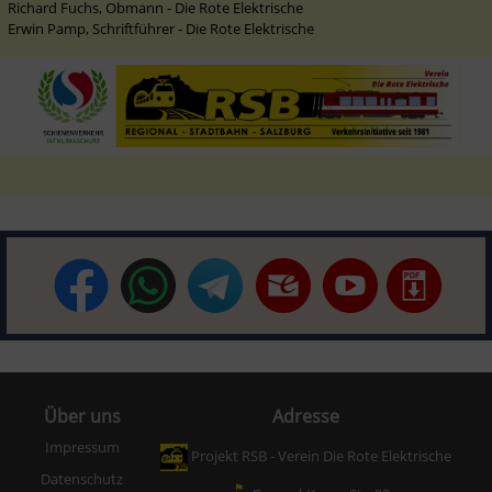
Richard Fuchs, Obmann - Die Rote Elektrische

Erwin Pamp, Schriftführer - Die Rote Elektrische
Über uns
Adresse
Impressum
Projekt RSB - Verein Die Rote Elektrische
Datenschutz