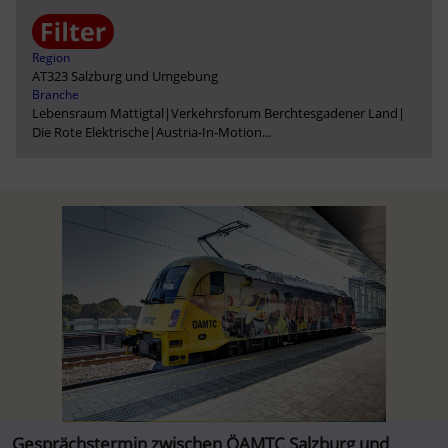
Region
AT323 Salzburg und Umgebung
Branche
Lebensraum Mattigtal
|
Verkehrsforum Berchtesgadener Land
|
Die Rote Elektrische
|
Austria-In-Motion
...
Gesprächstermin zwischen ÖAMTC Salzburg und