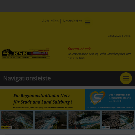
|
Aktuelles
Newsletter
08.08.2026 | 09:16
fakten-check
Die Straßenbahn in Salzburg - heißt Oberleitungsbus, kurz
Obus seit 1940 !
Navigationsleiste