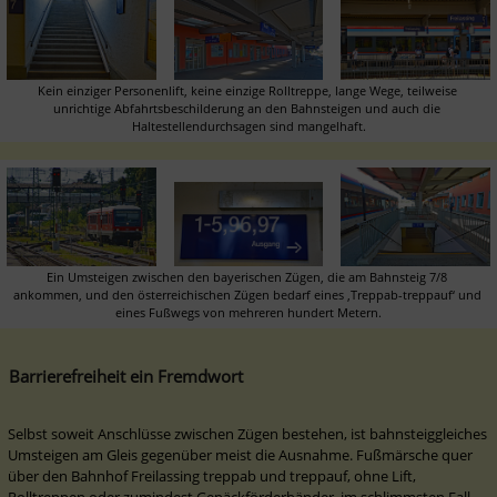
Kein einziger Personenlift, keine einzige Rolltreppe, lange Wege, teilweise 
unrichtige Abfahrtsbeschilderung an den Bahnsteigen und auch die 
Haltestellendurchsagen sind mangelhaft.
Ein Umsteigen zwischen den bayerischen Zügen, die am Bahnsteig 7/8 
ankommen, und den österreichischen Zügen bedarf eines ‚Treppab-treppauf‘ und 
eines Fußwegs von mehreren hundert Metern.
Barrierefreiheit ein Fremdwort
Selbst soweit Anschlüsse zwischen Zügen bestehen, ist bahnsteiggleiches 
Umsteigen am Gleis gegenüber meist die Ausnahme. Fußmärsche quer 
über den Bahnhof Freilassing treppab und treppauf, ohne Lift, 