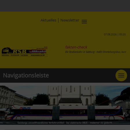
|
Aktuelles
Newsletter
07.08.2026 | 05:20
fakten-check
Die Straßenbahn in Salzburg - heißt O
Navigationsleiste