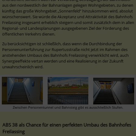
aus den nordwestlich der Bahnanlagen gelegen Wohngebieten, zu denen 
künftig das große Wohngebiet „Sonnenfeld“ hinzukommen wird, absolut 
wünschenswert. Sie würde die Akzeptanz und Attraktivität des Bahnhofs 
Freilassing insgesamt erheblich steigern und somit zusätzlich dem in allen 
Regional- und Landesplanungen ausgegebenen Ziel der Förderung des 
öffentlichen Verkehrs dienen.
Zu berücksichtigen ist schließlich, dass wenn die Durchbindung der 
Personenunterführung zur Rupertusstraße nicht jetzt im Rahmen des 
anstehenden Umbaus des Bahnhofs Freilassing verwirklicht wird, auch 
Synergieeffekte vertan werden und eine Realisierung in der Zukunft 
Zwischen Personentunnel und Bahnsteig gibt es ausschließlich Stufen.
ABS 38 als Chance für einen perfekten Umbau des Bahnhofes 
Freilassing