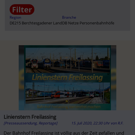
Region
Branche
DE215 Berchtesgadener Land
DB Netze Personenbahnhöfe
Linienstern Freilassing
[Presseaussendung, Reportage]
15. Juli 2020, 22:30 Uhr
von
R.F.
Der Bahnhof Freilassing ist völlig aus der Zeit gefallen und