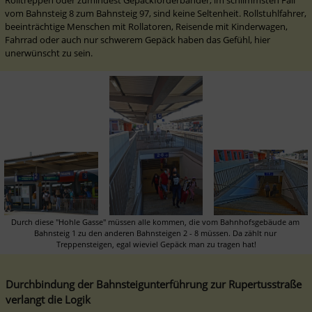
Rolltreppen oder zumindest Gepäckförderbänder, im schlimmsten Fall 
vom Bahnsteig 8 zum Bahnsteig 97, sind keine Seltenheit. Rollstuhlfahrer, 
beeinträchtige Menschen mit Rollatoren, Reisende mit Kinderwagen, 
Fahrrad oder auch nur schwerem Gepäck haben das Gefühl, hier 
unerwünscht zu sein.
Durch diese "Hohle Gasse" müssen alle kommen, die vom Bahnhofsgebäude am 
Bahnsteig 1 zu den anderen Bahnsteigen 2 - 8 müssen. Da zählt nur 
Treppensteigen, egal wieviel Gepäck man zu tragen hat!
Durchbindung der Bahnsteigunterführung zur Rupertusstraße 
verlangt die Logik