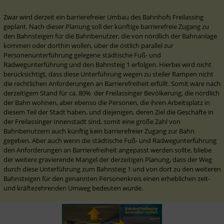
Zwar wird derzeit ein barrierefreier Umbau des Bahnhofs Freilassing 
geplant. Nach dieser Planung soll der künftige barrierefreie Zugang zu 
den Bahnsteigen für die Bahnbenutzer, die von nördlich der Bahnanlage 
kommen oder dorthin wollen, über die östlich parallel zur 
Personenunterführung gelegene städtische Fuß- und 
Radwegunterführung und den Bahnsteig 1 erfolgen. Hierbei wird nicht 
berücksichtigt, dass diese Unterführung wegen zu steiler Rampen nicht 
die rechtlichen Anforderungen an Barrierefreiheit erfüllt. Somit wäre nach 
derzeitigem Stand für ca. 80%  der Freilassinger Bevölkerung, die nördlich 
der Bahn wohnen, aber ebenso die Personen, die ihren Arbeitsplatz in 
diesem Teil der Stadt haben, und diejenigen, deren Ziel die Geschäfte in 
der Freilassinger Innenstadt sind, somit eine große Zahl von 
Bahnbenutzern auch künftig kein barrierefreier Zugang zur Bahn 
gegeben. Aber auch wenn die städtische Fuß- und Radwegunterführung 
den Anforderungen an Barrierefreiheit angepasst werden sollte, bliebe 
der weitere gravierende Mangel der derzeitigen Planung, dass der Weg 
durch diese Unterführung zum Bahnsteig 1 und von dort zu den weiteren 
Bahnsteigen für den genannten Personenkreis einen erheblichen zeit- 
und kräftezehrenden Umweg bedeuten würde. 