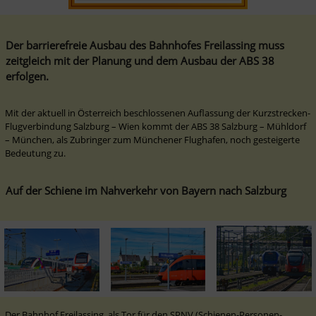
Der barrierefreie Ausbau des Bahnhofes Freilassing muss 
zeitgleich mit der Planung und dem Ausbau der ABS 38 
erfolgen. 
Mit der aktuell in Österreich beschlossenen Auflassung der Kurzstrecken-
Flugverbindung Salzburg – Wien kommt der ABS 38 Salzburg – Mühldorf 
– München, als Zubringer zum Münchener Flughafen, noch gesteigerte 
Bedeutung zu.
Auf der Schiene im Nahverkehr von Bayern nach Salzburg
Der Bahnhof Freilassing, als Tor für den SPNV (Schienen-Personen-