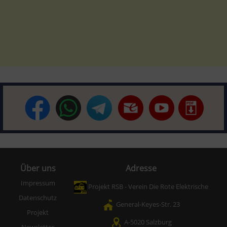
Über uns
Adresse
Impressum
Projekt RSB - Verein Die Rote Elektrische
Datenschutz
General-Keyes-Str. 23
Projekt
A-5020 Salzburg
Newsletter