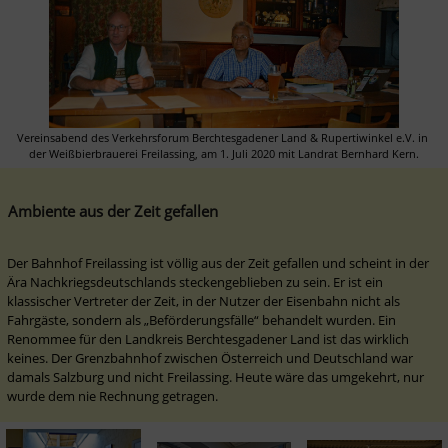
Vereinsabend des Verkehrsforum Berchtesgadener Land & Rupertiwinkel e.V. in 
der Weißbierbrauerei Freilassing, am 1. Juli 2020 mit Landrat Bernhard Kern.
Ambiente aus der Zeit gefallen
Der Bahnhof Freilassing ist völlig aus der Zeit gefallen und scheint in der 
Ära Nachkriegsdeutschlands steckengeblieben zu sein. Er ist ein 
klassischer Vertreter der Zeit, in der Nutzer der Eisenbahn nicht als 
Fahrgäste, sondern als „Beförderungsfälle“ behandelt wurden. Ein 
Renommee für den Landkreis Berchtesgadener Land ist das wirklich 
keines. Der Grenzbahnhof zwischen Österreich und Deutschland war 
damals Salzburg und nicht Freilassing. Heute wäre das umgekehrt, nur 
wurde dem nie Rechnung getragen.