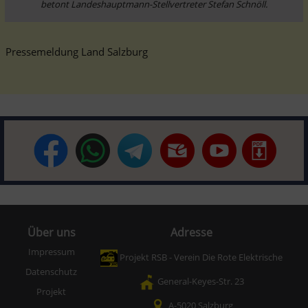
betont Landeshauptmann-Stellvertreter Stefan Schnöll.
Pressemeldung Land Salzburg
Über uns
Adresse
Impressum
Projekt RSB - Verein Die Rote Elektrische
Datenschutz
General-Keyes-Str. 23
Projekt
A-5020 Salzburg