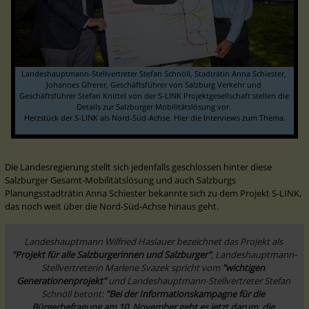
Landeshauptmann-Stellvertreter Stefan Schnöll, Stadträtin Anna Schiester, 
Johannes Gfrerer, Geschäftsführer von Salzburg Verkehr und 
Geschäftsführer Stefan Knittel von der S-LINK Projektgesellschaft stellen die 
Details zur Salzburger Mobilitätslösung vor. 

Herzstück der S-LINK als Nord-Süd-Achse. Hier die Interviews zum Thema.
​Die Landesregierung stellt sich jedenfalls geschlossen hinter diese 
Salzburger Gesamt-Mobilitätslösung und auch Salzburgs 
Planungsstadträtin Anna Schiester bekannte sich zu dem Projekt S-LINK, 
das noch weit über die Nord-Süd-Achse hinaus geht.
Landeshauptmann Wilfried Haslauer bezeichnet das Projekt als 
"Projekt für alle Salzburgerinnen und Salzburger"
, Landeshauptmann-
Stellvertreterin Marlene Svazek spricht vom 
"wichtigen 
Generationenprojekt"
 und Landeshauptmann-Stellvertreter Stefan 
Schnöll betont: 
"Bei der Informationskampagne für die 
Bürgerbefragung am 10. November geht es jetzt darum, die 