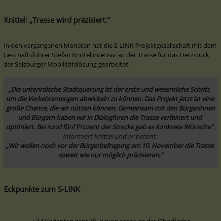
Knittel: „Trasse wird präzisiert.“
In den vergangenen Monaten hat die S-LINK Projektgesellschaft mit dem 
Geschäftsführer Stefan Knittel intensiv an der Trasse für das Herzstück 
der Salzburger Mobilitätslösung gearbeitet.
„Die unterirdische Stadtquerung ist der erste und wesentliche Schritt, 
um die Verkehrsmengen abwickeln zu können. Das Projekt jetzt ist eine 
große Chance, die wir nützen können. Gemeinsam mit den Bürgerinnen 
und Bürgern haben wir in Dialogforen die Trasse verfeinert und 
optimiert. Bei rund fünf Prozent der Strecke gab es konkrete Wünsche“
, 
informiert Knittel und er betont: 
„Wir wollen noch vor der Bürgerbefragung am 10. November die Trasse 
soweit wie nur möglich präzisieren.“
Eckpunkte zum S-LINK
14 Varianten geprüft, davon sechs an der Oberfläche