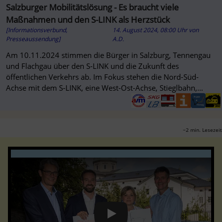
Salzburger Mobilitätslösung - Es braucht viele
Maßnahmen und den S-LINK als Herzstück
[Informationsverbund,
14. August 2024, 08:00 Uhr
von
Presseaussendung]
A.D.
Am 10.11.2024 stimmen die Bürger in Salzburg, Tennengau
und Flachgau über den S-LINK und die Zukunft des
öffentlichen Verkehrs ab. Im Fokus stehen die Nord-Süd-
Achse mit dem S-LINK, eine West-Ost-Achse, Stieglbahn,
Messebahn und Mikro-Öffis
~2 min. Lesezeit
Play