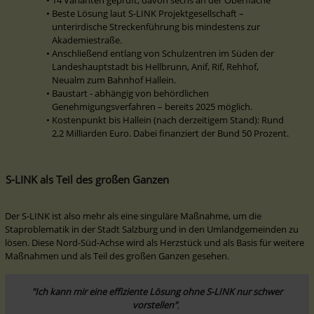
Beste Lösung laut S-LINK Projektgesellschaft – 
unterirdische Streckenführung bis mindestens zur 
Akademiestraße.
Anschließend entlang von Schulzentren im Süden der 
Landeshauptstadt bis Hellbrunn, Anif, Rif, Rehhof, 
Neualm zum Bahnhof Hallein.
Baustart - abhängig von behördlichen 
Genehmigungsverfahren – bereits 2025 möglich.
Kostenpunkt bis Hallein (nach derzeitigem Stand): Rund 
2,2 Milliarden Euro. Dabei finanziert der Bund 50 Prozent.
S-LINK als Teil des großen Ganzen
Der S-LINK ist also mehr als eine singuläre Maßnahme, um die 
Staproblematik in der Stadt Salzburg und in den Umlandgemeinden zu 
lösen. Diese Nord-Süd-Achse wird als Herzstück und als Basis für weitere 
Maßnahmen und als Teil des großen Ganzen gesehen.
"Ich kann mir eine effiziente Lösung ohne S-LINK nur schwer 
vorstellen"
, 
