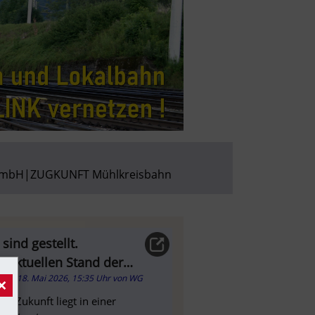
GmbH
|
ZUGKUNFT Mühlkreisbahn
sind gestellt.
n aktuellen Stand der
18. Mai 2026, 15:35 Uhr
von
WG
×
ie Zukunft liegt in einer