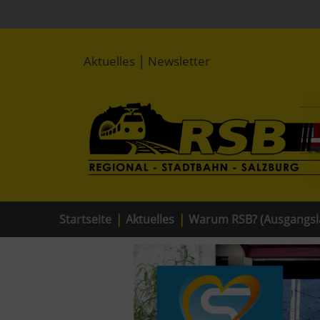
|
Aktuelles
Newsletter
Startseite
|
Aktuelles
|
Warum RSB? (Ausgangsl