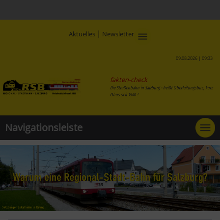
|
Aktuelles
Newsletter
09.08.2026 | 09:33
fakten-check
Die Straßenbahn in Salzburg - heißt Oberleitungsbus, kurz
Obus seit 1940 !
Navigationsleiste