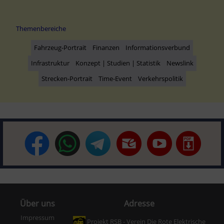
Themenbereiche
Fahrzeug-Portrait
Finanzen
Informationsverbund
Infrastruktur
Konzept | Studien | Statistik
Newslink
Strecken-Portrait
Time-Event
Verkehrspolitik
Über uns
Adresse
Impressum
Projekt RSB - Verein Die Rote Elektrische