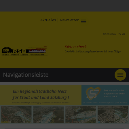
|
Aktuelles
Newsletter
07.08.2026 | 22:28
fakten-check
Oberirdisch: Platzmangel steht einem leistungsfähigen o
Navigationsleiste