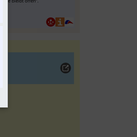
Lücke bleibt offen“.