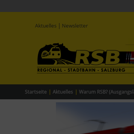
|
Aktuelles
Newsletter
Startseite
|
Aktuelles
|
Warum RSB? (Ausgangsl