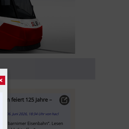
×
hn feiert 125 Jahre –
06. Juni 2026, 18:34 Uhr
von
hacl
ederbarnimer Eisenbahn“. Lesen