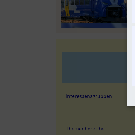
N
Interessensgruppen
Themenbereiche