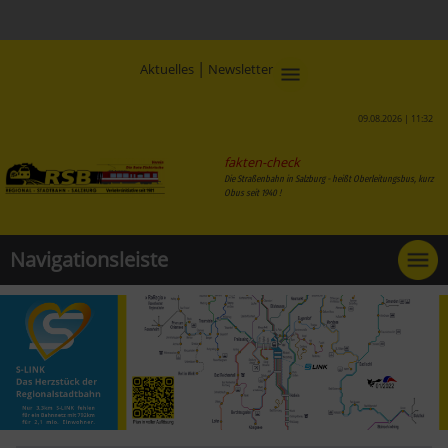
|
Aktuelles
Newsletter
09.08.2026 | 11:32
fakten-check
Die Straßenbahn in Salzburg - heißt Oberleitungsbus, kurz
Obus seit 1940 !
Navigationsleiste