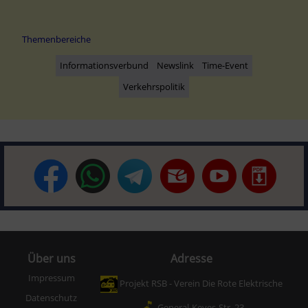
Themenbereiche
Informationsverbund
Newslink
Time-Event
Verkehrspolitik
Über uns
Adresse
Impressum
Projekt RSB - Verein Die Rote Elektrische
Datenschutz
General-Keyes-Str. 23