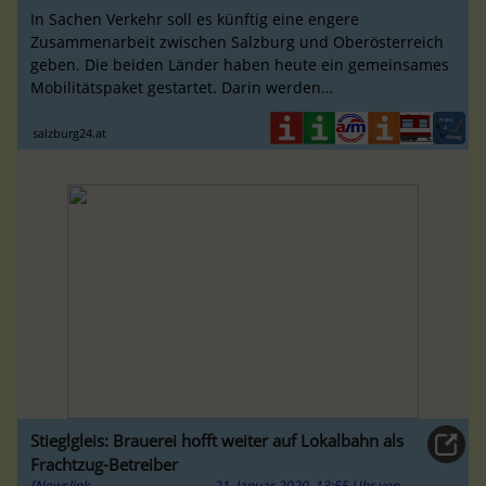
In Sachen Verkehr soll es künftig eine engere
Zusammenarbeit zwischen Salzburg und Oberösterreich
geben. Die beiden Länder haben heute ein gemeinsames
Mobilitätspaket gestartet. Darin werden
Verkehrslösungen für den nördlichen
salzburg24.at
Stieglgleis: Brauerei hofft weiter auf Lokalbahn als
Frachtzug-Betreiber
[Newslink,
21. Januar 2020, 13:55 Uhr
von