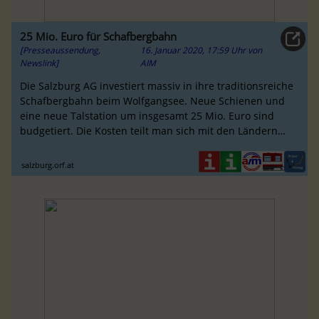
25 Mio. Euro für Schafbergbahn
[Presseaussendung,
16. Januar 2020, 17:59 Uhr
von
Newslink]
AIM
Die Salzburg AG investiert massiv in ihre traditionsreiche
Schafbergbahn beim Wolfgangsee. Neue Schienen und
eine neue Talstation um insgesamt 25 Mio. Euro sind
budgetiert. Die Kosten teilt man sich mit den Ländern
Salzburg und Ober...
salzburg.orf.at