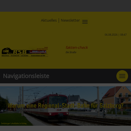
|
Aktuelles
Newsletter
06.08.2026 | 08:47
fakten-check
Navigationsleiste