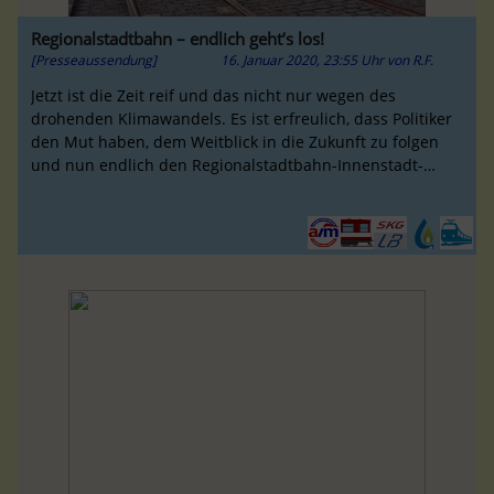
Regionalstadtbahn – endlich geht’s los!
[Presseaussendung]
16. Januar 2020, 23:55 Uhr
von
R.F.
Jetzt ist die Zeit reif und das nicht nur wegen des
drohenden Klimawandels. Es ist erfreulich, dass Politiker
den Mut haben, dem Weitblick in die Zukunft zu folgen
und nun endlich den Regionalstadtbahn-Innenstadt-
Tunnel zu starten.