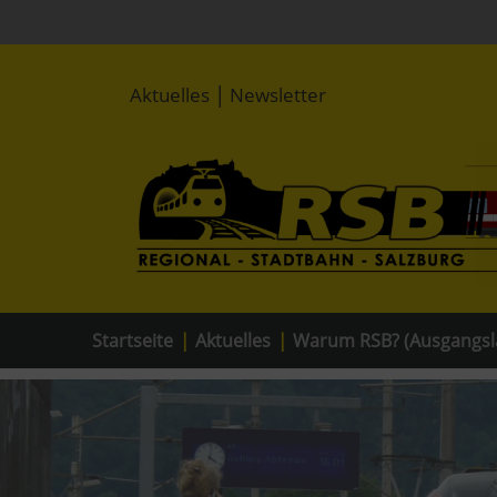
|
Aktuelles
Newsletter
Startseite
|
Aktuelles
|
Warum RSB? (Ausgangsl