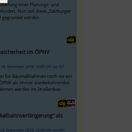
 Schaffung einer Planungs- und
efordert. Nun soll diese „Salzburger
ll gegründet werden.
gssicherheit im ÖPNV
08. November 2018, 10:00 Uhr
von
R.F.
ten für Baumaßnahmen noch nie ein
es ÖPNV als immer wiederkehrendes
ßnahmen werden im Straßenbau
okalbahnverlängerung“ als
20. September 2018, 10:00 Uhr
von
R.F.