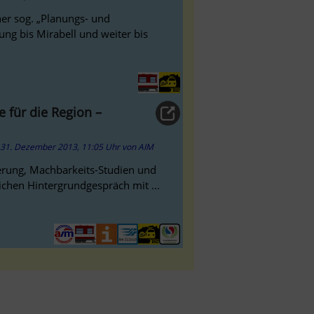
ner sog. „Planungs- und
ung bis Mirabell und weiter bis
 für die Region –
31. Dezember 2013, 11:05 Uhr
von
AIM
gerung, Machbarkeits-Studien und
chen Hintergrundgespräch mit ...